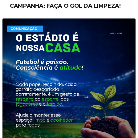
CAMPANHA: FAÇA O GOL DA LIMPEZA!
COMUNICAÇÃO
COMUNICAÇÃO