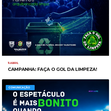
11.ABRIL
CAMPANHA: FAÇA O GOL DA LIMPEZA!
COMUNICAÇÃO
COMUNICAÇÃO