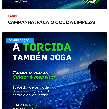
11.ABRIL
CAMPANHA: FAÇA O GOL DA LIMPEZA!
COMUNICAÇÃO
COMUNICAÇÃO