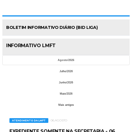
BOLETIM INFORMATIVO DIÁRIO (BID LIGA)
INFORMATIVO LMFT
Agosto/2026
Julho/2026
Junho/2026
Maio/2026
Mais antigos
06.AGOSTO
ATENDIMENTO DA LMFT
EXPEDIENTE SOMENTE NA SECRETARIA - 06